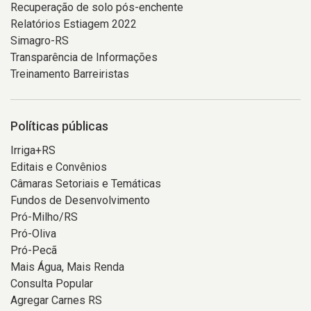
Recuperação de solo pós-enchente
Relatórios Estiagem 2022
Simagro-RS
Transparência de Informações
Treinamento Barreiristas
Políticas públicas
Irriga+RS
Editais e Convênios
Câmaras Setoriais e Temáticas
Fundos de Desenvolvimento
Pró-Milho/RS
Pró-Oliva
Pró-Pecã
Mais Água, Mais Renda
Consulta Popular
Agregar Carnes RS