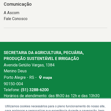
Comunicação
A Ascom
Fale Conosco
SECRETARIA DA AGRICULTURA, PECUÁRIA,
PRODUÇÃO SUSTENTÁVEL E IRRIGAÇÃO
Avenida Getúlio Vargas, 1384
Menino Deus
Porto Alegre - RS -
mapa
90150-004
Telefone:
(51) 3288-6200
Horários de atendimento: das 8h30 às 12h e das 13h30
às 18h
Utilizamos cookies necessários para o pleno funcionamento do nosso site,
para aprimorar e personalizar sua experiência durante a navegação, bem