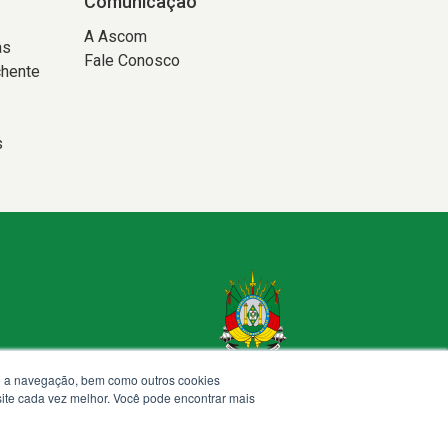
Comunicação
A Ascom
as
Fale Conosco
chente
s
te a navegação, bem como outros cookies
 site cada vez melhor. Você pode encontrar mais