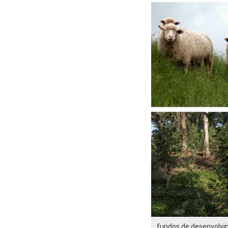
fundos de desenvolv