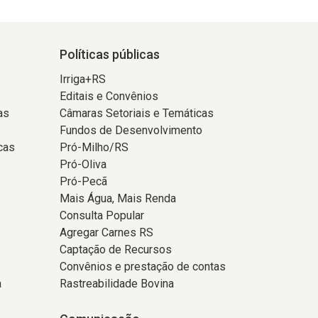
Políticas públicas
Irriga+RS
Editais e Convênios
as
Câmaras Setoriais e Temáticas
Fundos de Desenvolvimento
cas
Pró-Milho/RS
Pró-Oliva
Pró-Pecã
Mais Água, Mais Renda
Consulta Popular
Agregar Carnes RS
Captação de Recursos
Convênios e prestação de contas
a
Rastreabilidade Bovina