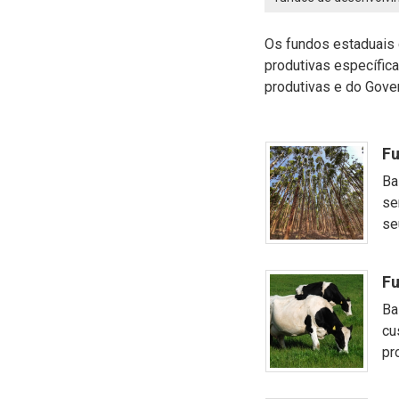
Os fundos estaduais
produtivas específica
produtivas e do Gove
Fu
Ba
se
se
Fu
Ba
cu
pr