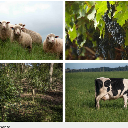
imento