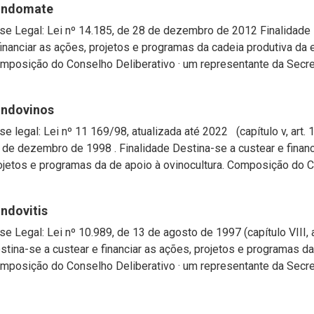
undomate
se Legal: Lei nº 14.185, de 28 de dezembro de 2012 Finalidade 
financiar as ações, projetos e programas da cadeia produtiva da
mposição do Conselho Deliberativo · um representante da Secreta
undovinos
se legal: Lei nº 11 169/98, atualizada até 2022 (capítulo v, art. 
 de dezembro de 1998 . Finalidade Destina-se a custear e financ
ojetos e programas da de apoio à ovinocultura. Composição do Co
ndovitis
se Legal: Lei nº 10.989, de 13 de agosto de 1997 (capítulo VIII, a
stina-se a custear e financiar as ações, projetos e programas da v
mposição do Conselho Deliberativo · um representante da Secre.