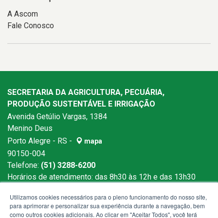
A Ascom
Fale Conosco
SECRETARIA DA AGRICULTURA, PECUÁRIA,
PRODUÇÃO SUSTENTÁVEL E IRRIGAÇÃO
Avenida Getúlio Vargas, 1384
Menino Deus
Porto Alegre - RS -
mapa
90150-004
Telefone:
(51) 3288-6200
Horários de atendimento: das 8h30 às 12h e das 13h30
às 18h
Utilizamos cookies necessários para o pleno funcionamento do nosso site,
para aprimorar e personalizar sua experiência durante a navegação, bem
como outros cookies adicionais. Ao clicar em "Aceitar Todos", você terá