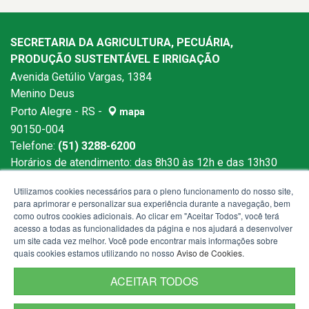
SECRETARIA DA AGRICULTURA, PECUÁRIA,
PRODUÇÃO SUSTENTÁVEL E IRRIGAÇÃO
Avenida Getúlio Vargas, 1384
Menino Deus
Porto Alegre - RS -
mapa
90150-004
Telefone:
(51) 3288-6200
Horários de atendimento: das 8h30 às 12h e das 13h30
às 18h
Utilizamos cookies necessários para o pleno funcionamento do nosso site,
para aprimorar e personalizar sua experiência durante a navegação, bem
como outros cookies adicionais. Ao clicar em "Aceitar Todos", você terá
acesso a todas as funcionalidades da página e nos ajudará a desenvolver
um site cada vez melhor. Você pode encontrar mais informações sobre
quais cookies estamos utilizando no nosso
Aviso de Cookies
.
ACEITAR TODOS