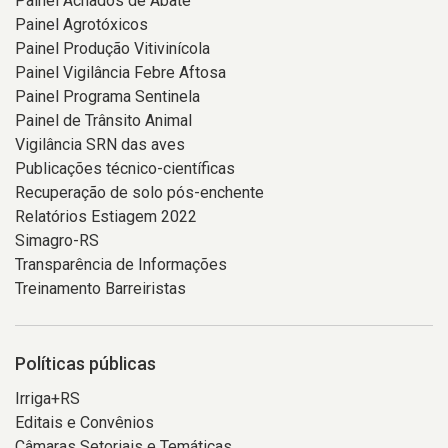
Painel Achados de Abate
Painel Agrotóxicos
Painel Produção Vitivinícola
Painel Vigilância Febre Aftosa
Painel Programa Sentinela
Painel de Trânsito Animal
Vigilância SRN das aves
Publicações técnico-científicas
Recuperação de solo pós-enchente
Relatórios Estiagem 2022
Simagro-RS
Transparência de Informações
Treinamento Barreiristas
Políticas públicas
Irriga+RS
Editais e Convênios
Câmaras Setoriais e Temáticas