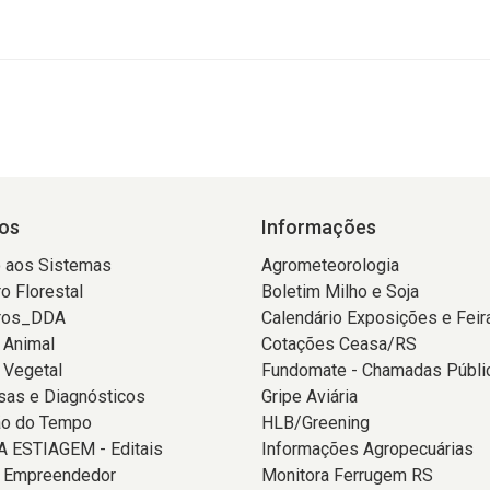
os
Informações
 aos Sistemas
Agrometeorologia
o Florestal
Boletim Milho e Soja
ros_DDA
Calendário Exposições e Feir
 Animal
Cotações Ceasa/RS
 Vegetal
Fundomate - Chamadas Públi
sas e Diagnósticos
Gripe Aviária
ão do Tempo
HLB/Greening
 ESTIAGEM - Editais
Informações Agropecuárias
o Empreendedor
Monitora Ferrugem RS