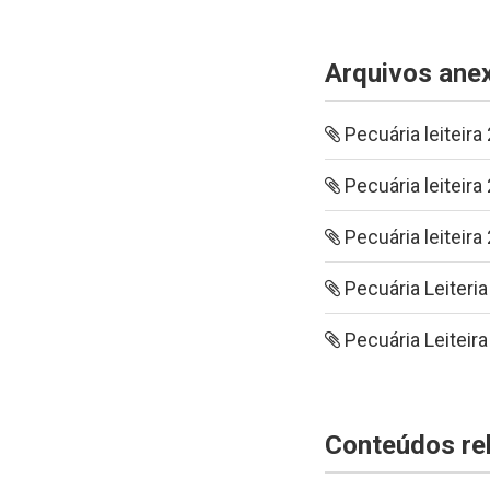
Arquivos ane
Pecuária leiteir
Pecuária leiteir
Pecuária leiteir
Pecuária Leiteri
Pecuária Leiteir
Conteúdos re