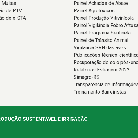
 Multas
Painel Achados de Abate
ção de PTV
Painel Agrotóxicos
ão de e-GTA
Painel Produção Vitivinícola
Painel Vigilância Febre Aftos
Painel Programa Sentinela
Painel de Trânsito Animal
Vigilância SRN das aves
Publicações técnico-científic
Recuperação de solo pós-en
Relatórios Estiagem 2022
Simagro-RS
Transparência de Informaçõe
Treinamento Barreiristas
PRODUÇÃO SUSTENTÁVEL E IRRIGAÇÃO