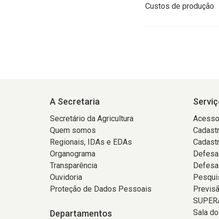
Custos de produção
A Secretaria
Serviç
Secretário da Agricultura
Acesso
Quem somos
Cadastr
Regionais, IDAs e EDAs
Cadast
Organograma
Defesa
Transparência
Defesa
Ouvidoria
Pesqui
Proteção de Dados Pessoais
Previs
SUPERA
Sala d
Departamentos