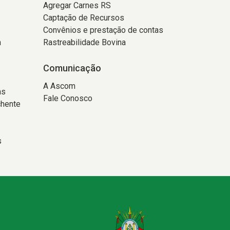
Agregar Carnes RS
Captação de Recursos
Convênios e prestação de contas
a
Rastreabilidade Bovina
Comunicação
A Ascom
as
Fale Conosco
chente
s