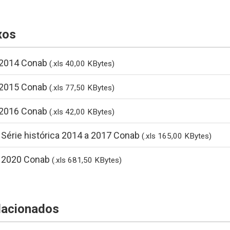
xos
a 2014 Conab
(.xls 40,00 KBytes)
a 2015 Conab
(.xls 77,50 KBytes)
a 2016 Conab
(.xls 42,00 KBytes)
a Série histórica 2014 a 2017 Conab
(.xls 165,00 KBytes)
a 2020 Conab
(.xls 681,50 KBytes)
lacionados