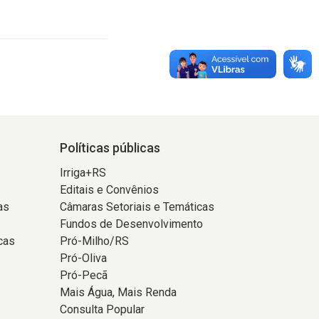
Políticas públicas
Irriga+RS
Editais e Convênios
as
Câmaras Setoriais e Temáticas
Fundos de Desenvolvimento
cas
Pró-Milho/RS
Pró-Oliva
Pró-Pecã
Mais Água, Mais Renda
Consulta Popular