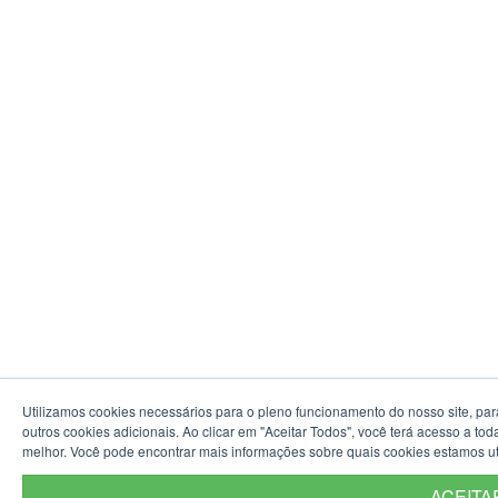
Utilizamos cookies necessários para o pleno funcionamento do nosso site, pa
outros cookies adicionais. Ao clicar em "Aceitar Todos", você terá acesso a t
melhor. Você pode encontrar mais informações sobre quais cookies estamos u
ACEITA