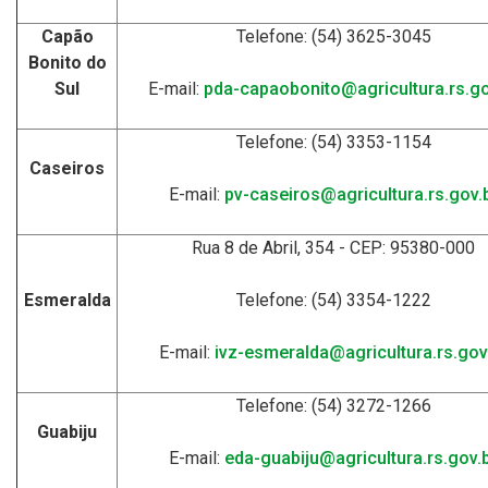
Capão
Telefone: (54) 3625-3045
Bonito do
Sul
E-mail:
pda-capaobonito@agricultura.rs.go
Telefone: (54) 3353-1154
Caseiros
E-mail:
pv-caseiros@agricultura.rs.gov.
Rua 8 de Abril, 354 - CEP: 95380-000
Esmeralda
Telefone: (54) 3354-1222
E-mail:
ivz-esmeralda@agricultura.rs.gov
Telefone: (54) 3272-1266
Guabiju
E-mail:
eda-guabiju@agricultura.rs.gov.