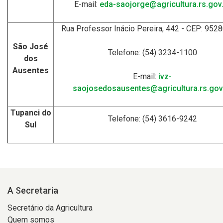
E-mail:
eda-saojorge@agricultura.rs.gov.
Rua Professor Inácio Pereira, 442 - CEP: 952
São José
Telefone: (54) 3234-1100
dos
Ausentes
E-mail:
ivz-
saojosedosausentes@agricultura.rs.gov
Tupanci do
Telefone: (54) 3616-9242
Sul
A Secretaria
Secretário da Agricultura
Quem somos