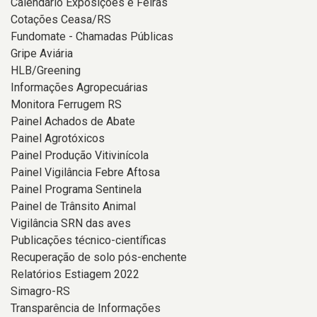
Calendário Exposições e Feiras
Cotações Ceasa/RS
Fundomate - Chamadas Públicas
Gripe Aviária
HLB/Greening
Informações Agropecuárias
Monitora Ferrugem RS
Painel Achados de Abate
Painel Agrotóxicos
Painel Produção Vitivinícola
Painel Vigilância Febre Aftosa
Painel Programa Sentinela
Painel de Trânsito Animal
Vigilância SRN das aves
Publicações técnico-científicas
Recuperação de solo pós-enchente
Relatórios Estiagem 2022
Simagro-RS
Transparência de Informações