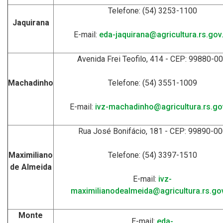
Telefone: (54) 3253-1100
Jaquirana
E-mail:
eda-jaquirana@agricultura.rs.gov
Avenida Frei Teofilo, 414 - CEP: 99880-0
Machadinho
Telefone: (54) 3551-1009
E-mail:
ivz-machadinho@agricultura.rs.go
Rua José Bonifácio, 181 - CEP: 99890-0
Maximiliano
Telefone: (54) 3397-1510
de Almeida
E-mail:
ivz-
maximilianodealmeida@agricultura.rs.gov
Monte
E-mail:
eda-