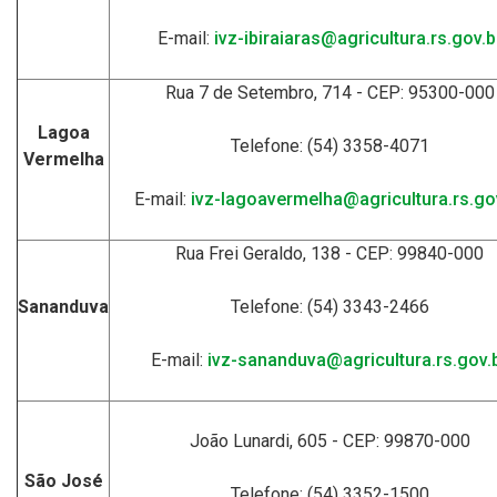
E-mail:
ivz-ibiraiaras@agricultura.rs.gov.b
Rua 7 de Setembro, 714 - CEP: 95300-000
Lagoa
Telefone: (54) 3358-4071
Vermelha
E-mail:
ivz-lagoavermelha@agricultura.rs.go
Rua Frei Geraldo, 138 - CEP: 99840-000
Sananduva
Telefone: (54) 3343-2466
E-mail:
ivz-sananduva@agricultura.rs.gov.
João Lunardi, 605 - CEP: 99870-000
São José
Telefone: (54) 3352-1500