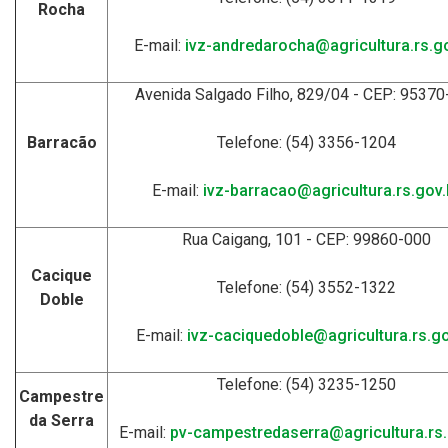
Rocha
E-mail:
ivz-andredarocha@agricultura.rs.go
Avenida Salgado Filho, 829/04 - CEP: 95370
Barracão
Telefone: (54) 3356-1204
E-mail:
ivz-barracao@agricultura.rs.gov.
Rua Caigang, 101 - CEP: 99860-000
Cacique
Telefone: (54) 3552-1322
Doble
E-mail:
ivz-caciquedoble@agricultura.rs.go
Telefone: (54) 3235-1250
Campestre
da Serra
E-mail:
pv-campestredaserra@agricultura.rs.