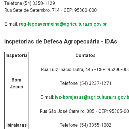
Telefone (54) 3358-1129
Rua Sete de Setembro, 714 - CEP: 95300-000
E-mail:
reg-lagoavermelha@agricultura.rs.gov.br
Inspetorias de Defesa Agropecuária - IDAs
Inspetoria
Contatos
Rua Luiz Inacio Dutra, 445 - CEP: 95290-00
Bom
Telefone: (54) 3237-1271
Jesus
E-mail:
ivz-bomjesus@agricultura.rs.gov.b
Rua São José Carreiro, 385 - CEP: 95305-0
Ibiraiaras
Telefone: (54) 3355-1082