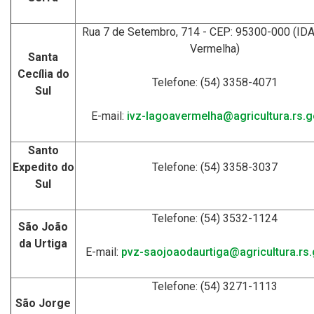
Rua 7 de Setembro, 714 - CEP: 95300-000 (ID
Vermelha)
Santa
Cecília do
Telefone: (54) 3358-4071
Sul
E-mail:
ivz-lagoavermelha@agricultura.rs.g
Santo
Expedito do
Telefone: (54) 3358-3037
Sul
Telefone: (54) 3532-1124
São João
da Urtiga
E-mail:
pvz-saojoaodaurtiga@agricultura.rs.
Telefone: (54) 3271-1113
São Jorge