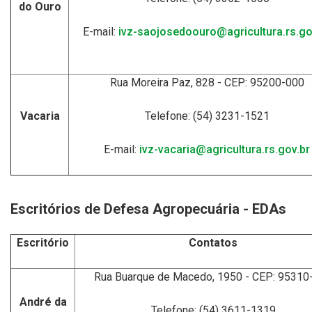
do Ouro
E-mail:
ivz-saojosedoouro@agricultura.rs.go
Rua Moreira Paz, 828 - CEP: 95200-000
Vacaria
Telefone: (54) 3231-1521
E-mail:
ivz-vacaria@agricultura.rs.gov.br
Escritórios de Defesa Agropecuária - EDAs
Escritório
Contatos
Rua Buarque de Macedo, 1950 - CEP: 95310
André da
Telefone: (54) 3611-1319