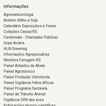
Informações
Agrometeorologia
Boletim Milho e Soja
Calendário Exposições e Feiras
Cotações Ceasa/RS
Fundomate - Chamadas Públicas
Gripe Aviária
HLB/Greening
Informações Agropecuárias
Monitora Ferrugem RS
Painel Achados de Abate
Painel Agrotóxicos
Painel Produção Vitivinícola
Painel Vigilância Febre Aftosa
Painel Programa Sentinela
Painel de Trânsito Animal
Vigilância SRN das aves
Publicações técnico-científicas