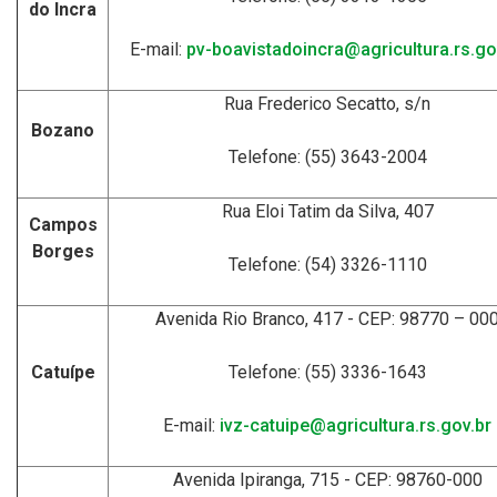
do Incra
E-mail:
pv-boavistadoincra@agricultura.rs.go
Rua Frederico Secatto, s/n
Bozano
Telefone: (55) 3643-2004
Rua Eloi Tatim da Silva, 407
Campos
Borges
Telefone: (54) 3326-1110
Avenida Rio Branco, 417 - CEP: 98770 – 00
Catuípe
Telefone: (55) 3336-1643
E-mail:
ivz-catuipe@agricultura.rs.gov.br
Avenida Ipiranga, 715 - CEP: 98760-000