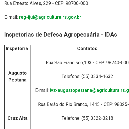
Rua Ernesto Alves, 229 - CEP: 98700-000
E-mail:
reg-ijui@agricultura.rs.gov.br
Inspetorias de Defesa Agropecuária - IDAs
Inspetoria
Contatos
Rua São Francisco,193 - CEP: 98740-000
Augusto
Telefone: (55) 3334-1632
Pestana
E-mail:
ivz-augustopestana@agricultura.rs.g
Rua Barão do Rio Branco, 1445 - CEP: 98025
Cruz Alta
Telefone: (55) 3322-3218