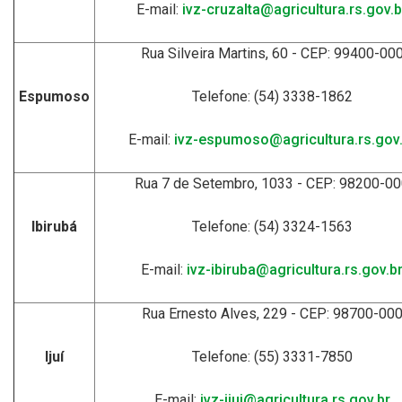
E-mail:
ivz-cruzalta@agricultura.rs.gov.b
Rua Silveira Martins, 60 - CEP: 99400-00
Espumoso
Telefone: (54) 3338-1862
E-mail:
ivz-espumoso@agricultura.rs.gov.
Rua 7 de Setembro, 1033 - CEP: 98200-0
Ibirubá
Telefone: (54) 3324-1563
E-mail:
ivz-ibiruba@agricultura.rs.gov.b
Rua Ernesto Alves, 229 - CEP: 98700-00
Ijuí
Telefone: (55) 3331-7850
E-mail:
ivz-ijui@agricultura.rs.gov.br