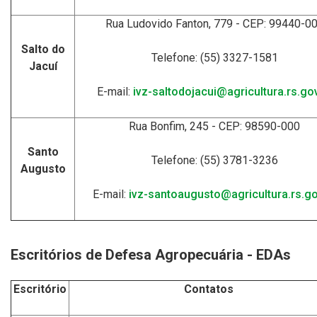
Rua Ludovido Fanton, 779 - CEP: 99440-0
Salto do
Telefone: (55) 3327-1581
Jacuí
E-mail:
ivz-saltodojacui@agricultura.rs.gov
Rua Bonfim, 245 - CEP: 98590-000
Santo
Telefone: (55) 3781-3236
Augusto
E-mail:
ivz-santoaugusto@agricultura.rs.go
Escritórios de Defesa Agropecuária - EDAs
Escritório
Contatos