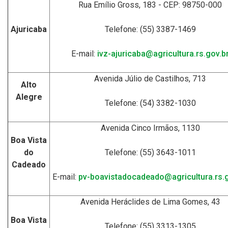
Rua Emílio Gross, 183 - CEP: 98750-000
Ajuricaba
Telefone: (55) 3387-1469
E-mail:
ivz-ajuricaba@agricultura.rs.gov.b
Avenida Júlio de Castilhos, 713
Alto
Alegre
Telefone: (54) 3382-1030
Avenida Cinco Irmãos, 1130
Boa Vista
do
Telefone: (55) 3643-1011
Cadeado
E-mail:
pv-boavistadocadeado@agricultura.rs.g
Avenida Heráclides de Lima Gomes, 43
Boa Vista
Telefone: (55) 3313-1305