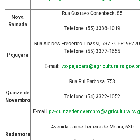
Rua Gustavo Conenbeck, 85
Nova
Ramada
Telefone: (55) 3338-1019
Rua Alcides Frederico Linassi, 687 - CEP: 9827
Telefone: (55) 3377-1655
Pejuçara
E-mail:
ivz-pejucara@agricultura.rs.gov.br
Rua Rui Barbosa, 753
Quinze de
Telefone: (54) 3322-1052
Novembro
E-mail:
pv-quinzedenovembro@agricultura.rs.g
Avenida Jaime Ferreira de Moura, 630
Redentora