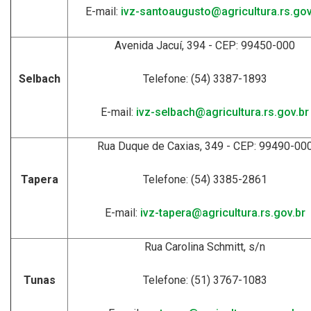
E-mail:
ivz-santoaugusto@agricultura.rs.gov
Avenida Jacuí, 394 - CEP: 99450-000
Selbach
Telefone: (54) 3387-1893
E-mail:
ivz-selbach@agricultura.rs.gov.br
Rua Duque de Caxias, 349 - CEP: 99490-00
Tapera
Telefone: (54) 3385-2861
E-mail:
ivz-tapera@agricultura.rs.gov.br
Rua Carolina Schmitt, s/n
Tunas
Telefone: (51) 3767-1083