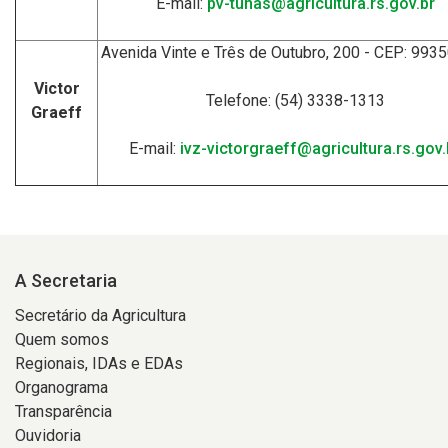
E-mail:
pv-tunas@agricultura.rs.gov.br
Avenida Vinte e Três de Outubro, 200 - CEP: 993
Victor
Telefone: (54) 3338-1313
Graeff
E-mail:
ivz-victorgraeff@agricultura.rs.gov.
A Secretaria
Secretário da Agricultura
Quem somos
Regionais, IDAs e EDAs
Organograma
Transparência
Ouvidoria