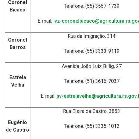
Coronel
Telefone: (55) 3557-1739
Bicaco
E-mail:
ivz-coronelbicaco@agricultura.rs.gov
Rua da Imigração, 314
Coronel
Barros
Telefone: (55) 3333-9119
Avenida João Luiz Billig, 27
Estrela
Telefone: (51) 3616-7037
Velha
E-mail:
pv-estrelavelha@agricultura.rs.gov.
Rua Elsira de Castro, 3853
Eugênio
Telefone: (55) 3335-1012
de Castro