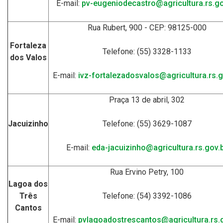
E-mail:
pv-eugeniodecastro@agricultura.rs.go
Rua Rubert, 900 - CEP: 98125-000
Fortaleza
Telefone: (55) 3328-1133
dos Valos
E-mail:
ivz-fortalezadosvalos@agricultura.rs.g
Praça 13 de abril, 302
Jacuizinho
Telefone: (55) 3629-1087
E-mail:
eda-jacuizinho@agricultura.rs.gov.
Rua Ervino Petry, 100
Lagoa dos
Três
Telefone: (54) 3392-1086
Cantos
E-mail:
pvlagoadostrescantos@agricultura.rs.