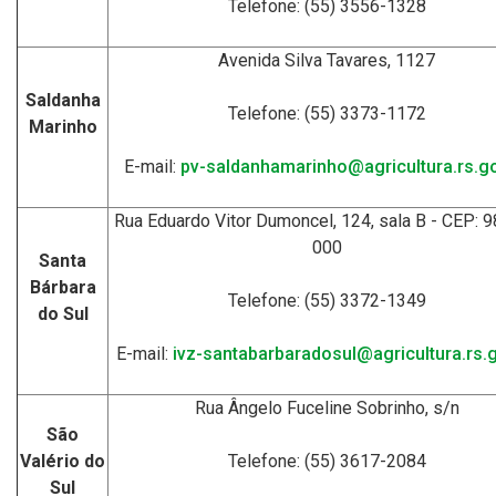
Telefone: (55) 3556-1328
Avenida Silva Tavares, 1127
Saldanha
Telefone: (55) 3373-1172
Marinho
E-mail:
pv-saldanhamarinho@agricultura.rs.go
Rua Eduardo Vitor Dumoncel, 124, sala B - CEP: 
000
Santa
Bárbara
Telefone: (55) 3372-1349
do Sul
E-mail:
ivz-santabarbaradosul@agricultura.rs.g
Rua Ângelo Fuceline Sobrinho, s/n
São
Valério do
Telefone: (55) 3617-2084
Sul