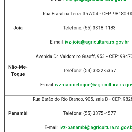
Rua Brasilina Terra, 357/04 - CEP: 98180-0
Joia
Telefone: (55) 3318-1183
E-mail:
ivz-joia@agricultura.rs.gov.br
Avenida Dr. Valdomiro Graeff, 953 - CEP: 994
Não-Me-
Telefone: (54) 3332-5357
Toque
E-mail:
ivz-naometoque@agricultura.rs.gov
Rua Barão do Rio Branco, 905, sala B - CEP: 98
Panambi
Telefone: (55) 3375-4577
E-mail:
ivz-panambi@agricultura.rs.gov.b