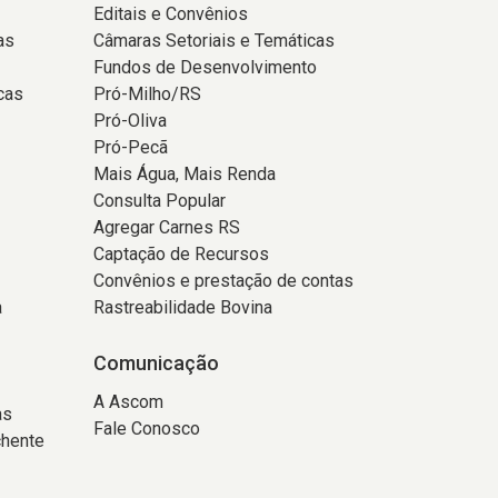
Editais e Convênios
as
Câmaras Setoriais e Temáticas
Fundos de Desenvolvimento
cas
Pró-Milho/RS
Pró-Oliva
Pró-Pecã
Mais Água, Mais Renda
Consulta Popular
Agregar Carnes RS
Captação de Recursos
Convênios e prestação de contas
a
Rastreabilidade Bovina
Comunicação
A Ascom
as
Fale Conosco
chente