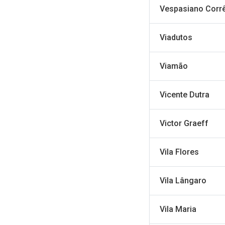
Vespasiano Corr
Viadutos
Viamão
Vicente Dutra
Victor Graeff
Vila Flores
Vila Lângaro
Vila Maria