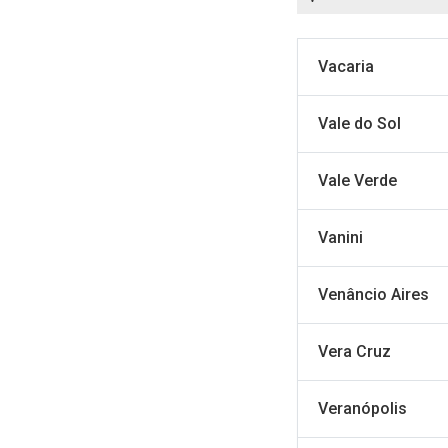
Vacaria
Vale do Sol
Vale Verde
Vanini
Venâncio Aires
Vera Cruz
Veranópolis