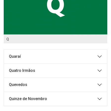
Q
Quaraí
Quatro Irmãos
Quevedos
Quinze de Novembro