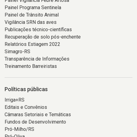
Painel Vigilância Febre Aftosa
Painel Programa Sentinela
Painel de Trânsito Animal
Vigilância SRN das aves
Publicações técnico-científicas
Recuperação de solo pós-enchente
Relatórios Estiagem 2022
Simagro-RS
Transparência de Informações
Treinamento Barreiristas
Políticas públicas
Irriga+RS
Editais e Convênios
Câmaras Setoriais e Temáticas
Fundos de Desenvolvimento
Pró-Milho/RS
Pró-Oliva