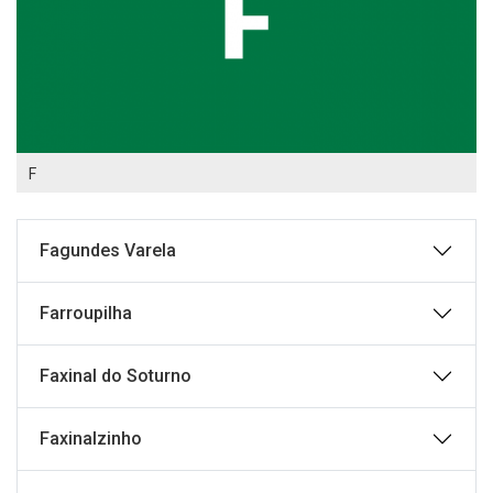
F
Fagundes Varela
Farroupilha
Faxinal do Soturno
Faxinalzinho