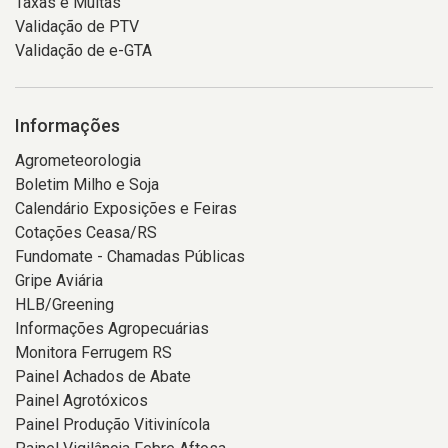
Taxas e Multas
Validação de PTV
Validação de e-GTA
Informações
Agrometeorologia
Boletim Milho e Soja
Calendário Exposições e Feiras
Cotações Ceasa/RS
Fundomate - Chamadas Públicas
Gripe Aviária
HLB/Greening
Informações Agropecuárias
Monitora Ferrugem RS
Painel Achados de Abate
Painel Agrotóxicos
Painel Produção Vitivinícola