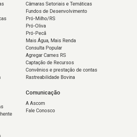
as
Câmaras Setoriais e Temáticas
Fundos de Desenvolvimento
cas
Pró-Milho/RS
Pró-Oliva
Pró-Pecã
Mais Água, Mais Renda
Consulta Popular
Agregar Carnes RS
Captação de Recursos
Convênios e prestação de contas
a
Rastreabilidade Bovina
Comunicação
A Ascom
as
Fale Conosco
chente
s