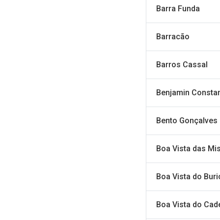
Barra Funda
Barracão
Barros Cassal
Benjamin Constan
Bento Gonçalves
Boa Vista das Mi
Boa Vista do Buri
Boa Vista do Ca