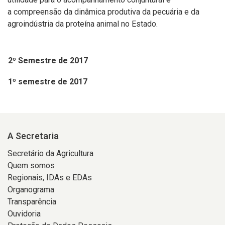
a compreensão da dinâmica produtiva da pecuária e da
agroindústria da proteína animal no Estado.
2º Semestre de 2017
1º semestre de 2017
A Secretaria
Secretário da Agricultura
Quem somos
Regionais, IDAs e EDAs
Organograma
Transparência
Ouvidoria