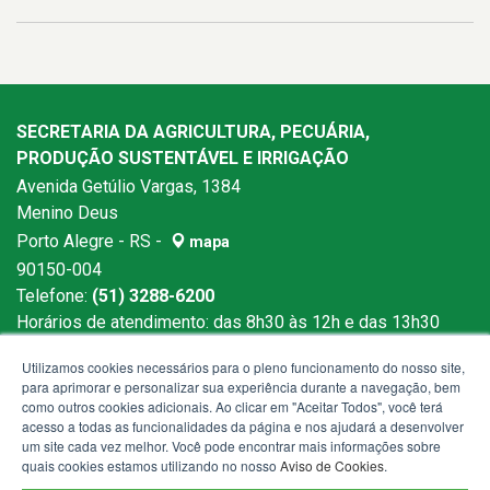
SECRETARIA DA AGRICULTURA, PECUÁRIA,
PRODUÇÃO SUSTENTÁVEL E IRRIGAÇÃO
Avenida Getúlio Vargas, 1384
Menino Deus
Porto Alegre - RS -
mapa
90150-004
Telefone:
(51) 3288-6200
Horários de atendimento: das 8h30 às 12h e das 13h30
às 18h
Utilizamos cookies necessários para o pleno funcionamento do nosso site,
para aprimorar e personalizar sua experiência durante a navegação, bem
como outros cookies adicionais. Ao clicar em "Aceitar Todos", você terá
acesso a todas as funcionalidades da página e nos ajudará a desenvolver
um site cada vez melhor. Você pode encontrar mais informações sobre
quais cookies estamos utilizando no nosso
Aviso de Cookies
.