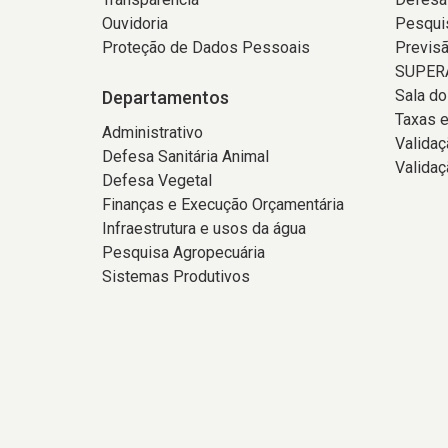
Ouvidoria
Pesqui
Proteção de Dados Pessoais
Previs
SUPERA
Sala d
Departamentos
Taxas e
Administrativo
Valida
Defesa Sanitária Animal
Validaç
Defesa Vegetal
Finanças e Execução Orçamentária
Infraestrutura e usos da água
Pesquisa Agropecuária
Sistemas Produtivos