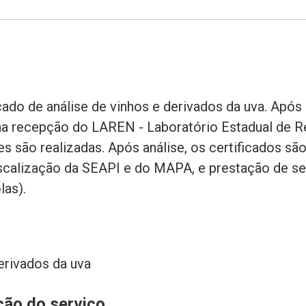
cado de análise de vinhos e derivados da uva. Após
na recepção do LAREN - Laboratório Estadual de R
ises são realizadas. Após análise, os certificados s
fiscalização da SEAPI e do MAPA, e prestação de se
las).
erivados da uva
ção do serviço