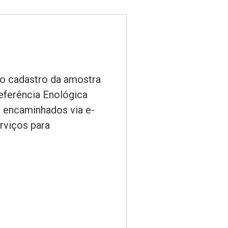
 o cadastro da amostra
eferência Enológica
ão encaminhados via e-
rviços para