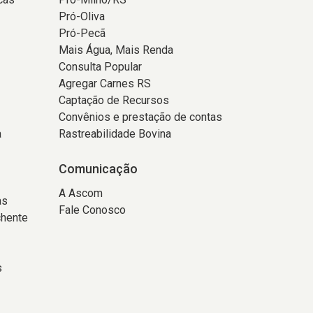
Pró-Oliva
Pró-Pecã
Mais Água, Mais Renda
Consulta Popular
Agregar Carnes RS
Captação de Recursos
Convênios e prestação de contas
a
Rastreabilidade Bovina
Comunicação
A Ascom
as
Fale Conosco
chente
s