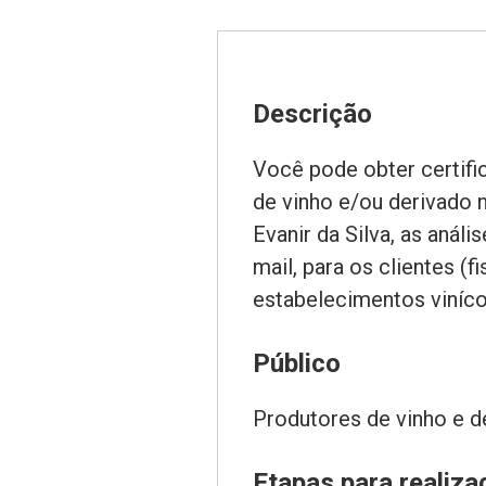
Descrição
Você pode obter certifi
de vinho e/ou derivado 
Evanir da Silva, as anál
mail, para os clientes (
estabelecimentos viníco
Público
Produtores de vinho e d
Etapas para realiza