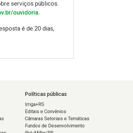
bre serviços públicos.
ov.br/ouvidoria.
esposta é de 20 dias,
Políticas públicas
Irriga+RS
Editais e Convênios
as
Câmaras Setoriais e Temáticas
Fundos de Desenvolvimento
cas
Pró-Milho/RS