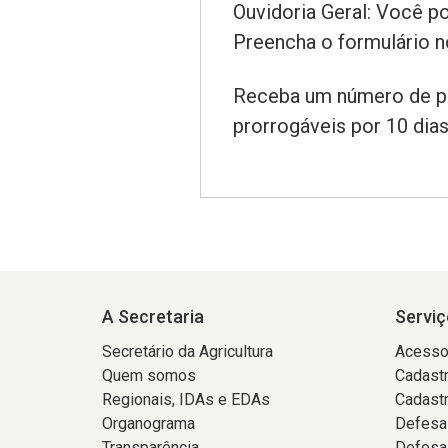
Ouvidoria Geral: Você p
Preencha o formulário n
Receba um número de pro
prorrogáveis por 10 dia
A Secretaria
Serviç
Secretário da Agricultura
Acesso
Quem somos
Cadastr
Regionais, IDAs e EDAs
Cadast
Organograma
Defesa
Transparência
Defesa