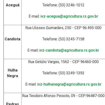
Aceguá
Telefone: (53) 3246-1012
E-mail:
ivz-acegua@agricultura.rs.gov.br
Rua Ulisses Guimarães, 250 - CEP 96.495-000
Candiota
Telefone: (53) 3245-7158
E-mail:
ivz-candiota@agricultura.rs.gov.br
Rua Getúlio Vargas, 1562 - CEP 96460-000
Hulha
Telefone: (53) 3249-1393
Negra
E-mail:
ivz-hulhanegra@agricultura.rs.gov.br
Rua Teodoro Afonso Peixoto, 09 - CEP:96487-000
Pedras