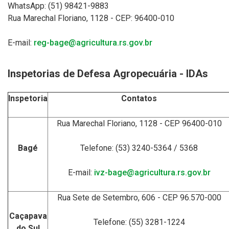
WhatsApp: (51) 98421-9883
Rua Marechal Floriano, 1128 -
CEP: 96400-010
E-mail:
reg-bage@agricultura.rs.gov.br
Inspetorias de Defesa Agropecuária - IDAs
Inspetoria
Contatos
Rua Marechal Floriano, 1128 - CEP
96400-010
Bagé
Telefone: (53) 3240-5364 / 5368
E-mail:
ivz-bage@agricultura.rs.gov.br
Rua Sete de Setembro, 606 - CEP 96.570-000
Caçapava
Telefone: (55) 3281-1224
do Sul