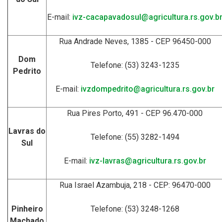
E-mail:
ivz-cacapavadosul@agricultura.rs.gov.b
Rua Andrade Neves, 1385 - CEP 96450-000
Dom
Telefone: (53) 3243-1235
Pedrito
E-mail:
ivzdompedrito@agricultura.rs.gov.br
Rua Pires Porto, 491 - CEP 96.470-000
Lavras do
Telefone: (55) 3282-1494
Sul
E-mail:
ivz-lavras@agricultura.rs.gov.br
Rua Israel Azambuja, 218 - CEP: 96470-000
Pinheiro
Telefone: (53) 3248-1268
Machado