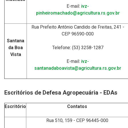
E-mail:
ivz-
pinheiromachado@agricultura.rs.gov.br
Rua Prefeito Antônio Candido de Freitas, 241 -
CEP 96590-000
Santana
da Boa
Telefone: (53) 3258-1287
Vista
E-mail:
ivz-
santanadaboavista@agricultura.rs.gov.br
Escritórios de Defesa Agropecuária - EDAs
Escritório
Contatos
Rua 510, 159 - CEP
96445-000