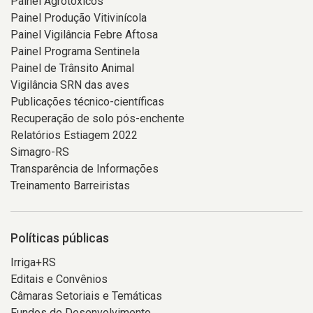
Painel Agrotóxicos
Painel Produção Vitivinícola
Painel Vigilância Febre Aftosa
Painel Programa Sentinela
Painel de Trânsito Animal
Vigilância SRN das aves
Publicações técnico-científicas
Recuperação de solo pós-enchente
Relatórios Estiagem 2022
Simagro-RS
Transparência de Informações
Treinamento Barreiristas
Políticas públicas
Irriga+RS
Editais e Convênios
Câmaras Setoriais e Temáticas
Fundos de Desenvolvimento